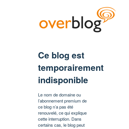
Ce blog est
temporairement
indisponible
Le nom de domaine ou
l’abonnement premium de
ce blog n’a pas été
renouvelé, ce qui explique
cette interruption. Dans
certains cas, le blog peut