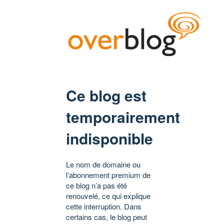
Ce blog est
temporairement
indisponible
Le nom de domaine ou
l’abonnement premium de
ce blog n’a pas été
renouvelé, ce qui explique
cette interruption. Dans
certains cas, le blog peut