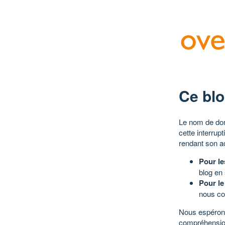
Ce blo
Le nom de dom
cette interrup
rendant son a
Pour le
blog en
Pour le
nous co
Nous espérons
compréhensio