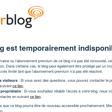
g est temporairement indisponi
aine ou l’abonnement premium de ce blog n’a pas été renouvelé, ce 
tion. Dans certains cas, le blog peut également être protégé par un m
ccès limité tant que l’abonnement premium n’a pas été réactivé.
s visiteurs
: Si vous avez des questions, vous pouvez contacter le pr
 suivant
ce lien
.
 propriétaire
: Si vous souhaitez rétablir l’accès à votre blog, nous v
ntacter en suivant
ce lien
.
 que ce blog pourra être de nouveau accessible prochainement. Mer
n.