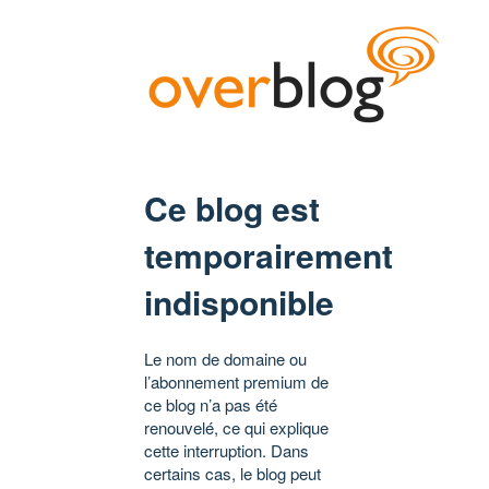
Ce blog est
temporairement
indisponible
Le nom de domaine ou
l’abonnement premium de
ce blog n’a pas été
renouvelé, ce qui explique
cette interruption. Dans
certains cas, le blog peut