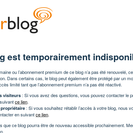
g est temporairement indisponi
aine ou l’abonnement premium de ce blog n’a pas été renouvelé, ce 
tion. Dans certains cas, le blog peut également être protégé par un m
ccès limité tant que l’abonnement premium n’a pas été réactivé.
s visiteurs
: Si vous avez des questions, vous pouvez contacter le pr
 suivant
ce lien
.
 propriétaire
: Si vous souhaitez rétablir l’accès à votre blog, nous v
ntacter en suivant
ce lien
.
 que ce blog pourra être de nouveau accessible prochainement. Mer
n.