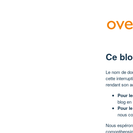
Ce blo
Le nom de dom
cette interrup
rendant son a
Pour le
blog en
Pour le
nous co
Nous espérons
compréhensio