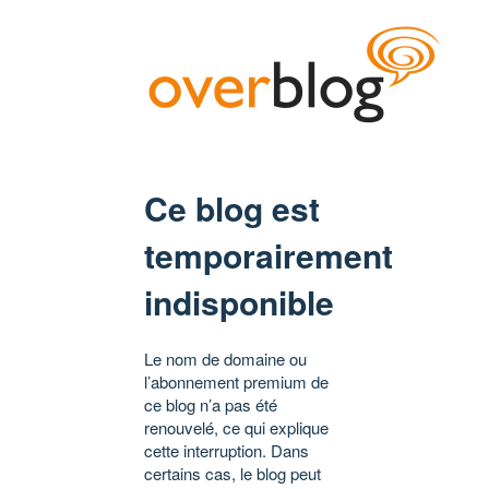
Ce blog est
temporairement
indisponible
Le nom de domaine ou
l’abonnement premium de
ce blog n’a pas été
renouvelé, ce qui explique
cette interruption. Dans
certains cas, le blog peut