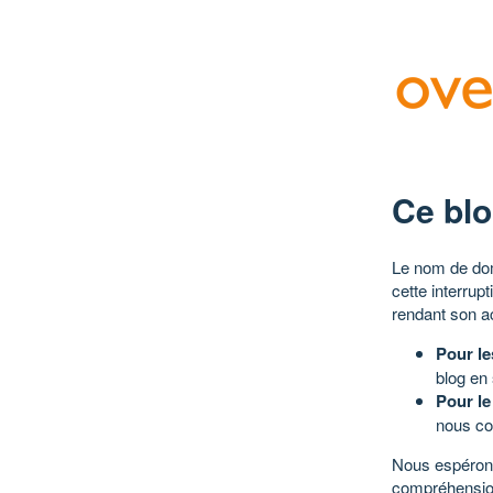
Ce blo
Le nom de dom
cette interrup
rendant son a
Pour le
blog en
Pour le
nous co
Nous espérons
compréhensio