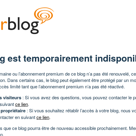
g est temporairement indisponi
aine ou l’abonnement premium de ce blog n’a pas été renouvelé, ce 
tion. Dans certains cas, le blog peut également être protégé par un m
ccès limité tant que l’abonnement premium n’a pas été réactivé.
s visiteurs
: Si vous avez des questions, vous pouvez contacter le pr
 suivant
ce lien
.
 propriétaire
: Si vous souhaitez rétablir l’accès à votre blog, nous v
ntacter en suivant
ce lien
.
 que ce blog pourra être de nouveau accessible prochainement. Mer
n.