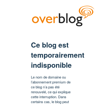
Ce blog est
temporairement
indisponible
Le nom de domaine ou
l’abonnement premium de
ce blog n’a pas été
renouvelé, ce qui explique
cette interruption. Dans
certains cas, le blog peut