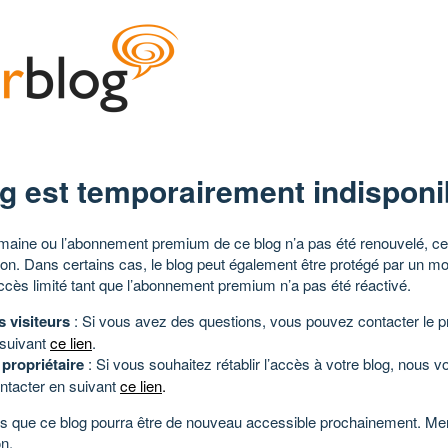
g est temporairement indisponi
aine ou l’abonnement premium de ce blog n’a pas été renouvelé, ce 
tion. Dans certains cas, le blog peut également être protégé par un m
ccès limité tant que l’abonnement premium n’a pas été réactivé.
s visiteurs
: Si vous avez des questions, vous pouvez contacter le pr
 suivant
ce lien
.
 propriétaire
: Si vous souhaitez rétablir l’accès à votre blog, nous v
ntacter en suivant
ce lien
.
 que ce blog pourra être de nouveau accessible prochainement. Mer
n.