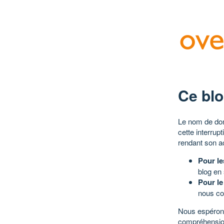
Ce blo
Le nom de dom
cette interrup
rendant son a
Pour le
blog en
Pour le
nous co
Nous espérons
compréhensio