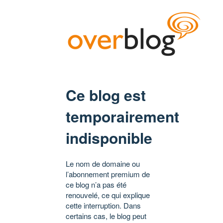
Ce blog est
temporairement
indisponible
Le nom de domaine ou
l’abonnement premium de
ce blog n’a pas été
renouvelé, ce qui explique
cette interruption. Dans
certains cas, le blog peut