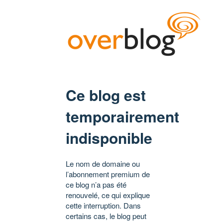
Ce blog est
temporairement
indisponible
Le nom de domaine ou
l’abonnement premium de
ce blog n’a pas été
renouvelé, ce qui explique
cette interruption. Dans
certains cas, le blog peut