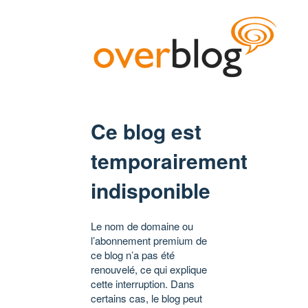
Ce blog est
temporairement
indisponible
Le nom de domaine ou
l’abonnement premium de
ce blog n’a pas été
renouvelé, ce qui explique
cette interruption. Dans
certains cas, le blog peut