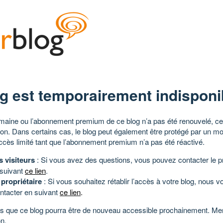
g est temporairement indisponi
aine ou l’abonnement premium de ce blog n’a pas été renouvelé, ce 
tion. Dans certains cas, le blog peut également être protégé par un m
ccès limité tant que l’abonnement premium n’a pas été réactivé.
s visiteurs
: Si vous avez des questions, vous pouvez contacter le pr
 suivant
ce lien
.
 propriétaire
: Si vous souhaitez rétablir l’accès à votre blog, nous v
ntacter en suivant
ce lien
.
 que ce blog pourra être de nouveau accessible prochainement. Mer
n.