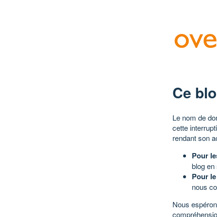
Ce blo
Le nom de dom
cette interrup
rendant son a
Pour le
blog en
Pour le
nous co
Nous espérons
compréhensio