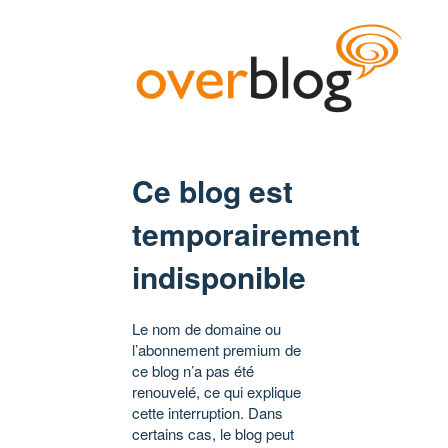
Ce blog est
temporairement
indisponible
Le nom de domaine ou
l’abonnement premium de
ce blog n’a pas été
renouvelé, ce qui explique
cette interruption. Dans
certains cas, le blog peut