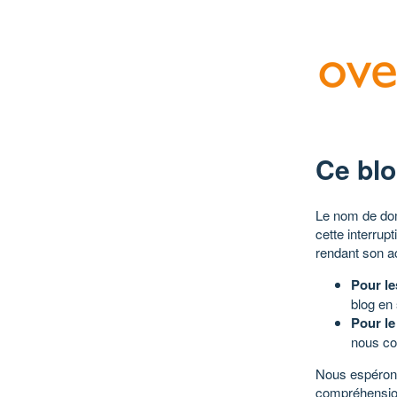
Ce blo
Le nom de dom
cette interrup
rendant son a
Pour le
blog en
Pour le
nous co
Nous espérons
compréhensio