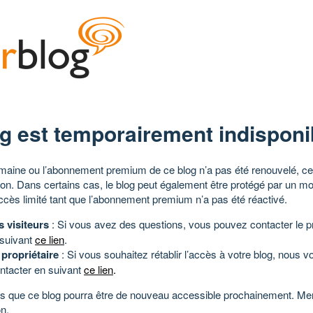
g est temporairement indisponi
aine ou l’abonnement premium de ce blog n’a pas été renouvelé, ce 
tion. Dans certains cas, le blog peut également être protégé par un m
ccès limité tant que l’abonnement premium n’a pas été réactivé.
s visiteurs
: Si vous avez des questions, vous pouvez contacter le pr
 suivant
ce lien
.
 propriétaire
: Si vous souhaitez rétablir l’accès à votre blog, nous v
ntacter en suivant
ce lien
.
 que ce blog pourra être de nouveau accessible prochainement. Mer
n.