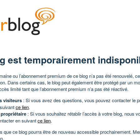
g est temporairement indisponi
aine ou l’abonnement premium de ce blog n’a pas été renouvelé, ce 
tion. Dans certains cas, le blog peut également être protégé par un m
ccès limité tant que l’abonnement premium n’a pas été réactivé.
s visiteurs
: Si vous avez des questions, vous pouvez contacter le pr
 suivant
ce lien
.
 propriétaire
: Si vous souhaitez rétablir l’accès à votre blog, nous v
ntacter en suivant
ce lien
.
 que ce blog pourra être de nouveau accessible prochainement. Mer
n.