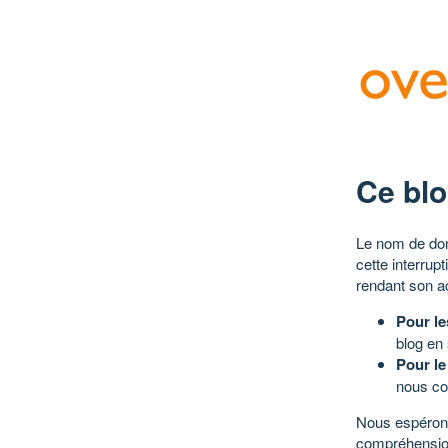
Ce blo
Le nom de dom
cette interrup
rendant son a
Pour le
blog en
Pour le
nous co
Nous espérons
compréhensio