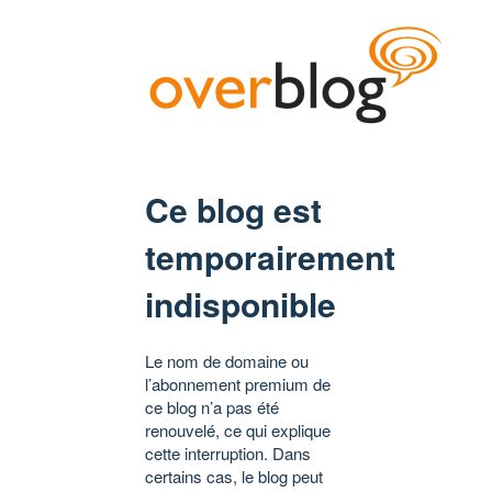
Ce blog est
temporairement
indisponible
Le nom de domaine ou
l’abonnement premium de
ce blog n’a pas été
renouvelé, ce qui explique
cette interruption. Dans
certains cas, le blog peut