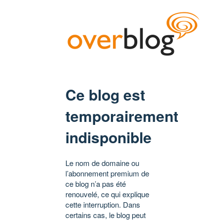
Ce blog est
temporairement
indisponible
Le nom de domaine ou
l’abonnement premium de
ce blog n’a pas été
renouvelé, ce qui explique
cette interruption. Dans
certains cas, le blog peut