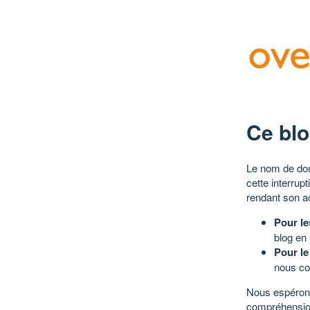
Ce blo
Le nom de dom
cette interrup
rendant son a
Pour le
blog en
Pour le
nous co
Nous espérons
compréhensio