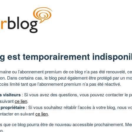
g est temporairement indisponi
aine ou l’abonnement premium de ce blog n’a pas été renouvelé, ce 
tion. Dans certains cas, le blog peut également être protégé par un m
ccès limité tant que l’abonnement premium n’a pas été réactivé.
s visiteurs
: Si vous avez des questions, vous pouvez contacter le pr
 suivant
ce lien
.
 propriétaire
: Si vous souhaitez rétablir l’accès à votre blog, nous v
ntacter en suivant
ce lien
.
 que ce blog pourra être de nouveau accessible prochainement. Mer
n.