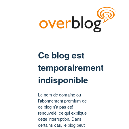
Ce blog est
temporairement
indisponible
Le nom de domaine ou
l’abonnement premium de
ce blog n’a pas été
renouvelé, ce qui explique
cette interruption. Dans
certains cas, le blog peut