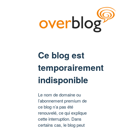
Ce blog est
temporairement
indisponible
Le nom de domaine ou
l’abonnement premium de
ce blog n’a pas été
renouvelé, ce qui explique
cette interruption. Dans
certains cas, le blog peut