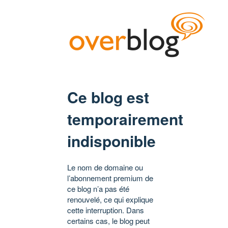
Ce blog est
temporairement
indisponible
Le nom de domaine ou
l’abonnement premium de
ce blog n’a pas été
renouvelé, ce qui explique
cette interruption. Dans
certains cas, le blog peut