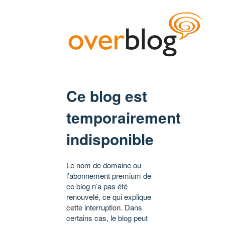
Ce blog est
temporairement
indisponible
Le nom de domaine ou
l’abonnement premium de
ce blog n’a pas été
renouvelé, ce qui explique
cette interruption. Dans
certains cas, le blog peut