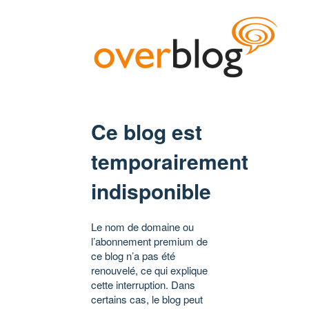
Ce blog est
temporairement
indisponible
Le nom de domaine ou
l’abonnement premium de
ce blog n’a pas été
renouvelé, ce qui explique
cette interruption. Dans
certains cas, le blog peut