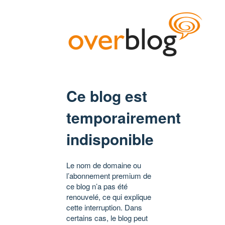
Ce blog est
temporairement
indisponible
Le nom de domaine ou
l’abonnement premium de
ce blog n’a pas été
renouvelé, ce qui explique
cette interruption. Dans
certains cas, le blog peut