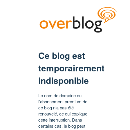
Ce blog est
temporairement
indisponible
Le nom de domaine ou
l’abonnement premium de
ce blog n’a pas été
renouvelé, ce qui explique
cette interruption. Dans
certains cas, le blog peut