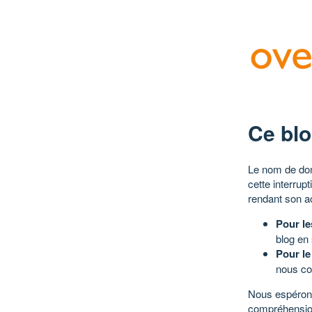
Ce blo
Le nom de dom
cette interrup
rendant son a
Pour le
blog en
Pour le
nous co
Nous espérons
compréhensio