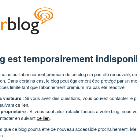
g est temporairement indisponi
aine ou l’abonnement premium de ce blog n’a pas été renouvelé, ce 
tion. Dans certains cas, le blog peut également être protégé par un m
ccès limité tant que l’abonnement premium n’a pas été réactivé.
s visiteurs
: Si vous avez des questions, vous pouvez contacter le pr
 suivant
ce lien
.
 propriétaire
: Si vous souhaitez rétablir l’accès à votre blog, nous v
ntacter en suivant
ce lien
.
 que ce blog pourra être de nouveau accessible prochainement. Mer
n.