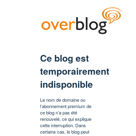
Ce blog est
temporairement
indisponible
Le nom de domaine ou
l’abonnement premium de
ce blog n’a pas été
renouvelé, ce qui explique
cette interruption. Dans
certains cas, le blog peut