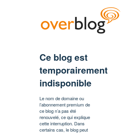
Ce blog est
temporairement
indisponible
Le nom de domaine ou
l’abonnement premium de
ce blog n’a pas été
renouvelé, ce qui explique
cette interruption. Dans
certains cas, le blog peut