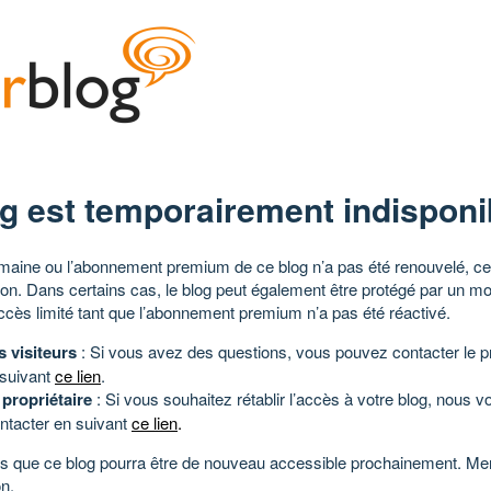
g est temporairement indisponi
aine ou l’abonnement premium de ce blog n’a pas été renouvelé, ce 
tion. Dans certains cas, le blog peut également être protégé par un m
ccès limité tant que l’abonnement premium n’a pas été réactivé.
s visiteurs
: Si vous avez des questions, vous pouvez contacter le pr
 suivant
ce lien
.
 propriétaire
: Si vous souhaitez rétablir l’accès à votre blog, nous v
ntacter en suivant
ce lien
.
 que ce blog pourra être de nouveau accessible prochainement. Mer
n.