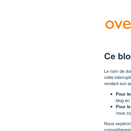
Ce blo
Le nom de dom
cette interrup
rendant son a
Pour le
blog en
Pour le
nous co
Nous espérons
compréhensio