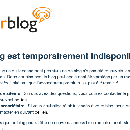
g est temporairement indisponi
aine ou l’abonnement premium de ce blog n’a pas été renouvelé, ce 
tion. Dans certains cas, le blog peut également être protégé par un m
ccès limité tant que l’abonnement premium n’a pas été réactivé.
s visiteurs
: Si vous avez des questions, vous pouvez contacter le pr
 suivant
ce lien
.
 propriétaire
: Si vous souhaitez rétablir l’accès à votre blog, nous v
ntacter en suivant
ce lien
.
 que ce blog pourra être de nouveau accessible prochainement. Mer
n.