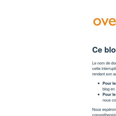
Ce blo
Le nom de dom
cette interrup
rendant son a
Pour le
blog en
Pour le
nous co
Nous espérons
compréhensio