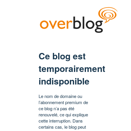
Ce blog est
temporairement
indisponible
Le nom de domaine ou
l’abonnement premium de
ce blog n’a pas été
renouvelé, ce qui explique
cette interruption. Dans
certains cas, le blog peut