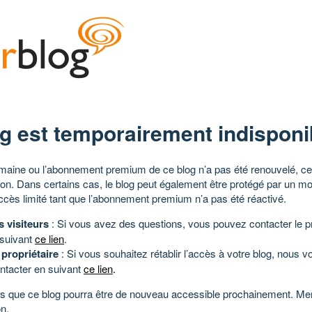
g est temporairement indisponi
aine ou l’abonnement premium de ce blog n’a pas été renouvelé, ce 
tion. Dans certains cas, le blog peut également être protégé par un m
ccès limité tant que l’abonnement premium n’a pas été réactivé.
s visiteurs
: Si vous avez des questions, vous pouvez contacter le pr
 suivant
ce lien
.
 propriétaire
: Si vous souhaitez rétablir l’accès à votre blog, nous v
ntacter en suivant
ce lien
.
 que ce blog pourra être de nouveau accessible prochainement. Mer
n.