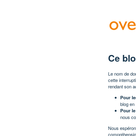
Ce blo
Le nom de dom
cette interrup
rendant son a
Pour le
blog en
Pour le
nous co
Nous espérons
compréhensio