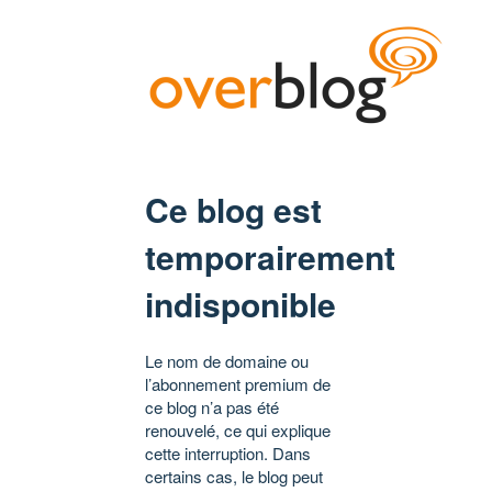
Ce blog est
temporairement
indisponible
Le nom de domaine ou
l’abonnement premium de
ce blog n’a pas été
renouvelé, ce qui explique
cette interruption. Dans
certains cas, le blog peut