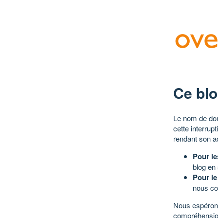
Ce blo
Le nom de dom
cette interrup
rendant son a
Pour le
blog en
Pour le
nous co
Nous espérons
compréhensio