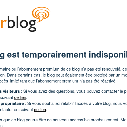
g est temporairement indisponi
aine ou l’abonnement premium de ce blog n’a pas été renouvelé, ce 
tion. Dans certains cas, le blog peut également être protégé par un m
ccès limité tant que l’abonnement premium n’a pas été réactivé.
s visiteurs
: Si vous avez des questions, vous pouvez contacter le pr
 suivant
ce lien
.
 propriétaire
: Si vous souhaitez rétablir l’accès à votre blog, nous v
ntacter en suivant
ce lien
.
 que ce blog pourra être de nouveau accessible prochainement. Mer
n.