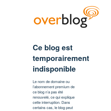
Ce blog est
temporairement
indisponible
Le nom de domaine ou
l’abonnement premium de
ce blog n’a pas été
renouvelé, ce qui explique
cette interruption. Dans
certains cas, le blog peut