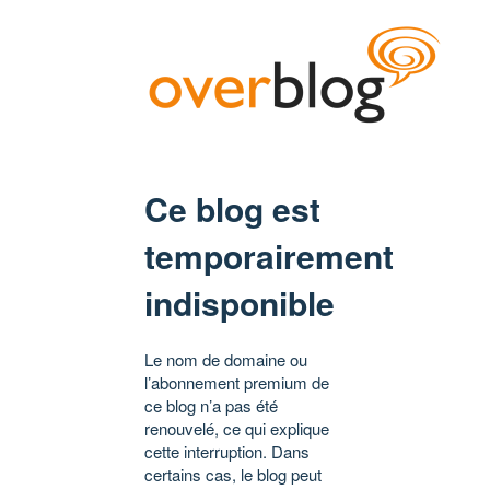
Ce blog est
temporairement
indisponible
Le nom de domaine ou
l’abonnement premium de
ce blog n’a pas été
renouvelé, ce qui explique
cette interruption. Dans
certains cas, le blog peut