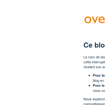
Ce blo
Le nom de dom
cette interrup
rendant son a
Pour le
blog en
Pour le
nous co
Nous espérons
compréhensio