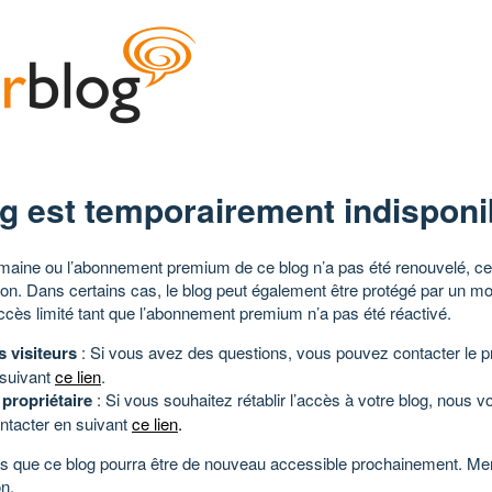
g est temporairement indisponi
aine ou l’abonnement premium de ce blog n’a pas été renouvelé, ce 
tion. Dans certains cas, le blog peut également être protégé par un m
ccès limité tant que l’abonnement premium n’a pas été réactivé.
s visiteurs
: Si vous avez des questions, vous pouvez contacter le pr
 suivant
ce lien
.
 propriétaire
: Si vous souhaitez rétablir l’accès à votre blog, nous v
ntacter en suivant
ce lien
.
 que ce blog pourra être de nouveau accessible prochainement. Mer
n.