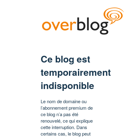
Ce blog est
temporairement
indisponible
Le nom de domaine ou
l’abonnement premium de
ce blog n’a pas été
renouvelé, ce qui explique
cette interruption. Dans
certains cas, le blog peut