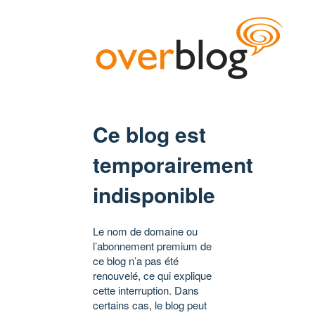
Ce blog est
temporairement
indisponible
Le nom de domaine ou
l’abonnement premium de
ce blog n’a pas été
renouvelé, ce qui explique
cette interruption. Dans
certains cas, le blog peut