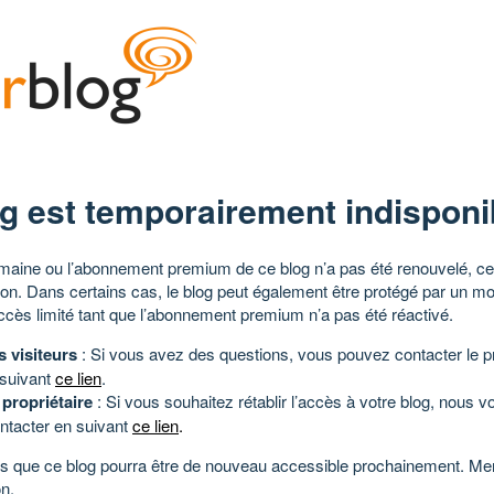
g est temporairement indisponi
aine ou l’abonnement premium de ce blog n’a pas été renouvelé, ce 
tion. Dans certains cas, le blog peut également être protégé par un m
ccès limité tant que l’abonnement premium n’a pas été réactivé.
s visiteurs
: Si vous avez des questions, vous pouvez contacter le pr
 suivant
ce lien
.
 propriétaire
: Si vous souhaitez rétablir l’accès à votre blog, nous v
ntacter en suivant
ce lien
.
 que ce blog pourra être de nouveau accessible prochainement. Mer
n.