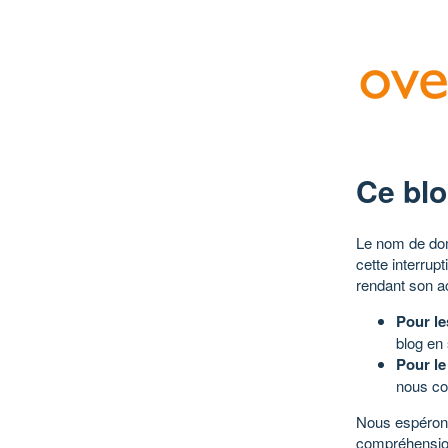
Ce blo
Le nom de dom
cette interrup
rendant son a
Pour le
blog en
Pour le
nous co
Nous espérons
compréhensio