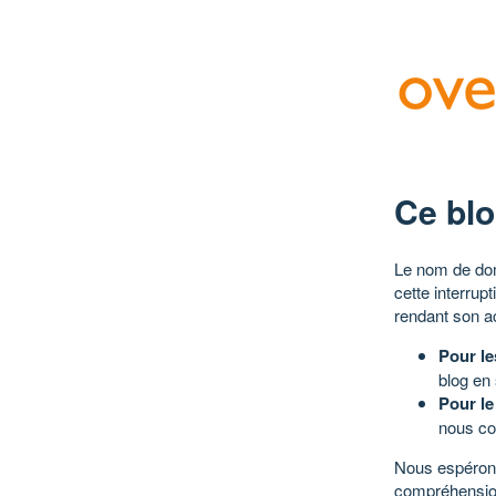
Ce blo
Le nom de dom
cette interrup
rendant son a
Pour le
blog en
Pour le
nous co
Nous espérons
compréhensio