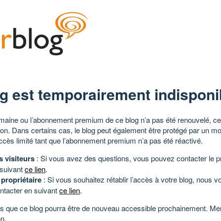
g est temporairement indisponi
aine ou l’abonnement premium de ce blog n’a pas été renouvelé, ce 
tion. Dans certains cas, le blog peut également être protégé par un m
ccès limité tant que l’abonnement premium n’a pas été réactivé.
s visiteurs
: Si vous avez des questions, vous pouvez contacter le pr
 suivant
ce lien
.
 propriétaire
: Si vous souhaitez rétablir l’accès à votre blog, nous v
ntacter en suivant
ce lien
.
 que ce blog pourra être de nouveau accessible prochainement. Mer
n.