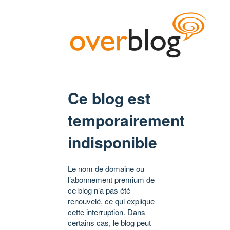
Ce blog est
temporairement
indisponible
Le nom de domaine ou
l’abonnement premium de
ce blog n’a pas été
renouvelé, ce qui explique
cette interruption. Dans
certains cas, le blog peut