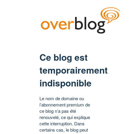
Ce blog est
temporairement
indisponible
Le nom de domaine ou
l’abonnement premium de
ce blog n’a pas été
renouvelé, ce qui explique
cette interruption. Dans
certains cas, le blog peut