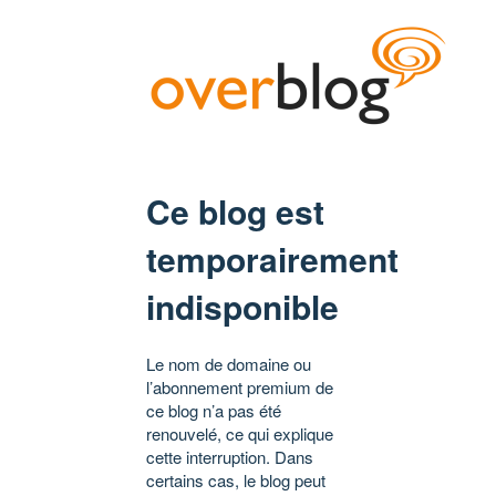
Ce blog est
temporairement
indisponible
Le nom de domaine ou
l’abonnement premium de
ce blog n’a pas été
renouvelé, ce qui explique
cette interruption. Dans
certains cas, le blog peut