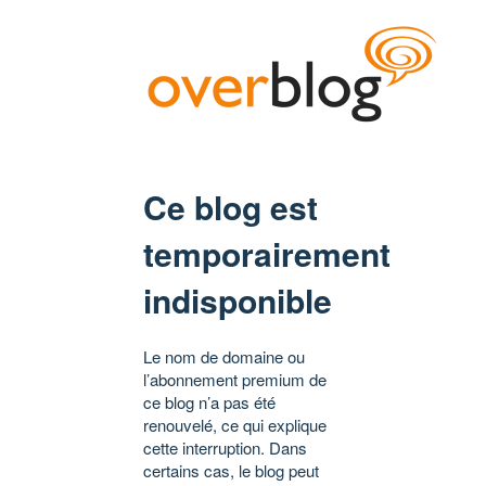
Ce blog est
temporairement
indisponible
Le nom de domaine ou
l’abonnement premium de
ce blog n’a pas été
renouvelé, ce qui explique
cette interruption. Dans
certains cas, le blog peut