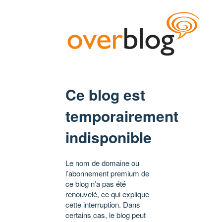
Ce blog est
temporairement
indisponible
Le nom de domaine ou
l’abonnement premium de
ce blog n’a pas été
renouvelé, ce qui explique
cette interruption. Dans
certains cas, le blog peut