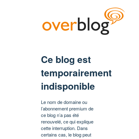
Ce blog est
temporairement
indisponible
Le nom de domaine ou
l’abonnement premium de
ce blog n’a pas été
renouvelé, ce qui explique
cette interruption. Dans
certains cas, le blog peut