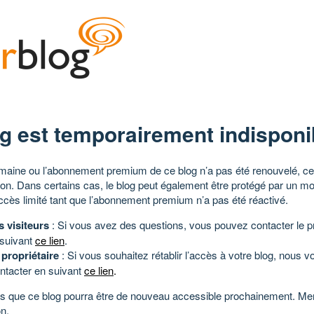
g est temporairement indisponi
aine ou l’abonnement premium de ce blog n’a pas été renouvelé, ce 
tion. Dans certains cas, le blog peut également être protégé par un m
ccès limité tant que l’abonnement premium n’a pas été réactivé.
s visiteurs
: Si vous avez des questions, vous pouvez contacter le pr
 suivant
ce lien
.
 propriétaire
: Si vous souhaitez rétablir l’accès à votre blog, nous v
ntacter en suivant
ce lien
.
 que ce blog pourra être de nouveau accessible prochainement. Mer
n.