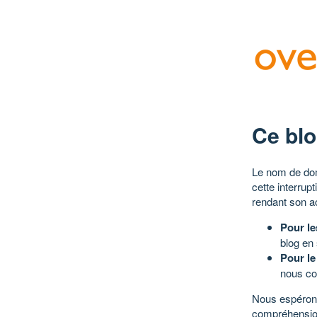
Ce blo
Le nom de dom
cette interrup
rendant son a
Pour le
blog en
Pour le
nous co
Nous espérons
compréhensio