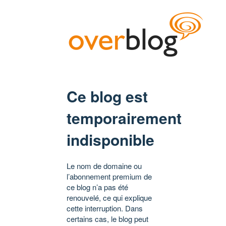
Ce blog est
temporairement
indisponible
Le nom de domaine ou
l’abonnement premium de
ce blog n’a pas été
renouvelé, ce qui explique
cette interruption. Dans
certains cas, le blog peut